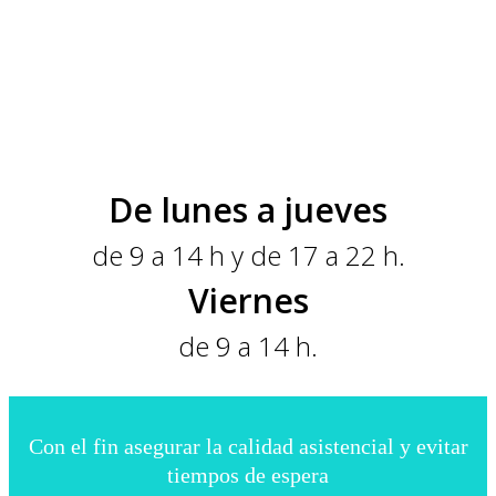
De lunes a jueves
de 9 a 14 h y de 17 a 22 h.
Viernes
de 9 a 14 h.
Con el fin asegurar la calidad asistencial y evitar
tiempos de espera