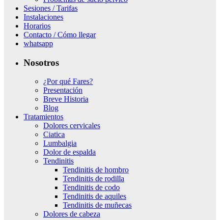
Sesiones / Tarifas
Instalaciones
Horarios
Contacto / Cómo llegar
whatsapp
Nosotros
¿Por qué Fares?
Presentación
Breve Historia
Blog
Tratamientos
Dolores cervicales
Ciatica
Lumbalgia
Dolor de espalda
Tendinitis
Tendinitis de hombro
Tendinitis de rodilla
Tendinitis de codo
Tendinitis de aquiles
Tendinitis de muñecas
Dolores de cabeza