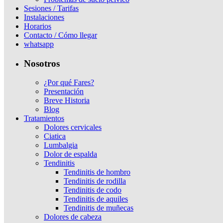
Sesiones / Tarifas
Instalaciones
Horarios
Contacto / Cómo llegar
whatsapp
Nosotros
¿Por qué Fares?
Presentación
Breve Historia
Blog
Tratamientos
Dolores cervicales
Ciatica
Lumbalgia
Dolor de espalda
Tendinitis
Tendinitis de hombro
Tendinitis de rodilla
Tendinitis de codo
Tendinitis de aquiles
Tendinitis de muñecas
Dolores de cabeza