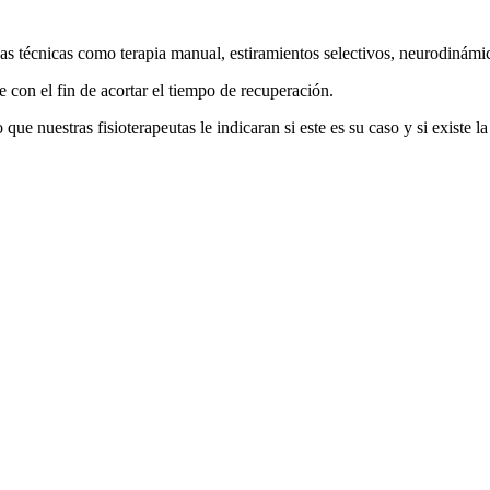
ersas técnicas como terapia manual, estiramientos selectivos, neurodinám
con el fin de acortar el tiempo de recuperación.
que nuestras fisioterapeutas le indicaran si este es su caso y si existe 