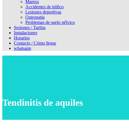
Mareos
Accidentes de tráfico
Lesiones deportivas
Osteopatia
Problemas de suelo pélvico
Sesiones / Tarifas
Instalaciones
Horarios
Contacto / Cómo llegar
whatsapp
Tendinitis de aquiles