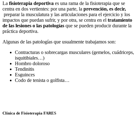
La
fisioterapia deportiva
es una rama de la fisioterapia que se
centra en dos vertientes: por una parte, la
prevención,
es decir
,
preparar la musculatura y las articulaciones para el ejercicio y los
impactos que puedan sufrir, y por otra, se centra en el
tratamiento
de las lesiones o las patologías
que se pueden producir durante la
práctica deportiva.
Algunas de las patologías que usualmente trabajamos son:
Contracturas o sobrecargas musculares (gemelos, cuádriceps,
isquitibiales…)
Hombro doloroso
Tendinitis
Esguinces
Codo de tenista o golfista…
Clínica de Fisioterapia FARES
Fisioterapia y Osteopatía
Avda. Kansas City, 30 - local 14