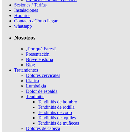
Sesiones / Tarifas
Instalaciones
Horarios
Contacto / Cómo llegar
whatsapp
Nosotros
¿Por qué Fares?
Presentación
Breve Historia
Blog
Tratamientos
Dolores cervicales
Ciatica
Lumbalgia
Dolor de espalda
Tendinitis
Tendinitis de hombro
Tendinitis de rodilla
Tendinitis de codo
Tendinitis de aquiles
Tendinitis de muñecas
Dolores de cabeza