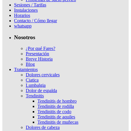
Sesiones / Tarifas
Instalaciones
Horarios
Contacto / Cómo llegar
whatsapp
Nosotros
¿Por qué Fares?
Presentación
Breve Historia
Blog
Tratamientos
Dolores cervicales
Ciatica
Lumbalgia
Dolor de espalda
Tendinitis
Tendinitis de hombro
Tendinitis de rodilla
Tendinitis de codo
Tendinitis de aquiles
Tendinitis de muñecas
Dolores de cabeza