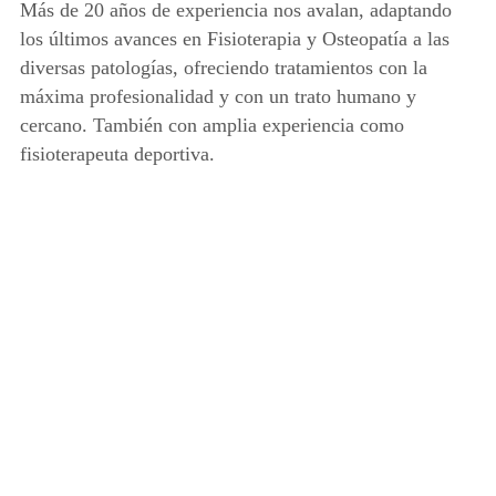
Más de 20 años de experiencia nos avalan, adaptando
los últimos avances en Fisioterapia y Osteopatía a las
diversas patologías, ofreciendo tratamientos con la
máxima profesionalidad y con un trato humano y
cercano. También con amplia experiencia como
fisioterapeuta deportiva.