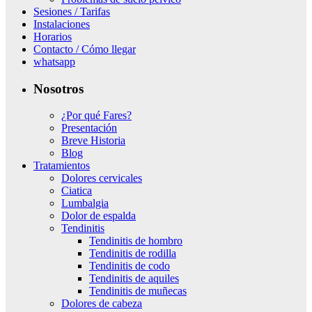
Sesiones / Tarifas
Instalaciones
Horarios
Contacto / Cómo llegar
whatsapp
Nosotros
¿Por qué Fares?
Presentación
Breve Historia
Blog
Tratamientos
Dolores cervicales
Ciatica
Lumbalgia
Dolor de espalda
Tendinitis
Tendinitis de hombro
Tendinitis de rodilla
Tendinitis de codo
Tendinitis de aquiles
Tendinitis de muñecas
Dolores de cabeza