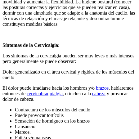
movilidad y aumentar la flexibilidad. La higiene postural (conocer
las posturas correctas y ejercicios que se pueden realizar en casa),
dormir con una almohada que se adapte a la anatomía del cuello, las
técnicas de relajación y el masaje relajante y descontracturante
constituyen medidas básicas.
Síntomas de la Cervicalgia:
Los síntomas de la cervicalgia pueden ser muy leves o más intensos
pero generalmente se puede observar:
Dolor generalizado en el área cervical y rigidez de los músculos del
cuello
El dolor puede irradiarse hacia los hombros y/o
brazos
, hablaremos
entonces de
cervicobraquialgia
, o incluso a la
cabeza
y provocar
dolor de cabeza.
Contractura de los músculos del cuello
Puede provocar tortícolis
Sensación de hormigueo en los brazos
Cansancio.
Mareos.
Fatiga y/o nauseas.