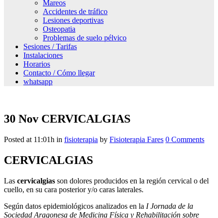
Mareos
Accidentes de tráfico
Lesiones deportivas
Osteopatia
Problemas de suelo pélvico
Sesiones / Tarifas
Instalaciones
Horarios
Contacto / Cómo llegar
whatsapp
30 Nov
CERVICALGIAS
Posted at 11:01h
in
fisioterapia
by
Fisioterapia Fares
0 Comments
CERVICALGIAS
Las
cervicalgias
son dolores producidos en la región cervical o del
cuello, en su cara posterior y/o caras laterales.
Según datos epidemiológicos analizados en la
I Jornada de la
Sociedad Aragonesa de Medicina Física y Rehabilitación sobre