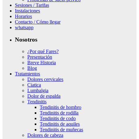
Sesiones / Tarifas
Instalaciones
Horarios
Contacto / Cómo llegar
whatsapp
Nosotros
¿Por qué Fares?
Presentación
Breve Historia
Blog
Tratamientos
Dolores cervicales
Ciatica
Lumbalgia
Dolor de espalda
Tendinitis
Tendinitis de hombro
Tendinitis de rodilla
Tendinitis de codo
Tendinitis de aquiles
Tendinitis de muñecas
Dolores de cabeza